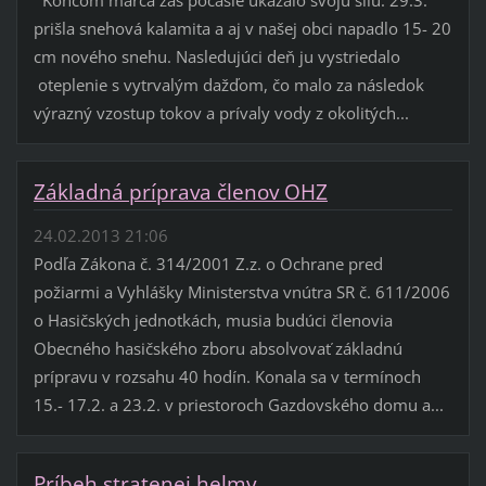
prišla snehová kalamita a aj v našej obci napadlo 15- 20
cm nového snehu. Nasledujúci deň ju vystriedalo
oteplenie s vytrvalým dažďom, čo malo za následok
výrazný vzostup tokov a prívaly vody z okolitých...
Základná príprava členov OHZ
24.02.2013 21:06
Podľa Zákona č. 314/2001 Z.z. o Ochrane pred
požiarmi a Vyhlášky Ministerstva vnútra SR č. 611/2006
o Hasičských jednotkách, musia budúci členovia
Obecného hasičského zboru absolvovať základnú
prípravu v rozsahu 40 hodín. Konala sa v termínoch
15.- 17.2. a 23.2. v priestoroch Gazdovského domu a...
Príbeh stratenej helmy