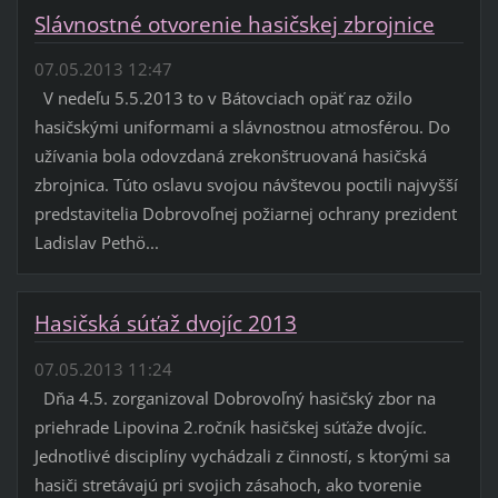
Slávnostné otvorenie hasičskej zbrojnice
07.05.2013 12:47
V nedeľu 5.5.2013 to v Bátovciach opäť raz ožilo
hasičskými uniformami a slávnostnou atmosférou. Do
užívania bola odovzdaná zrekonštruovaná hasičská
zbrojnica. Túto oslavu svojou návštevou poctili najvyšší
predstavitelia Dobrovoľnej požiarnej ochrany prezident
Ladislav Pethö...
Hasičská súťaž dvojíc 2013
07.05.2013 11:24
Dňa 4.5. zorganizoval Dobrovoľný hasičský zbor na
priehrade Lipovina 2.ročník hasičskej súťaže dvojíc.
Jednotlivé disciplíny vychádzali z činností, s ktorými sa
hasiči stretávajú pri svojich zásahoch, ako tvorenie