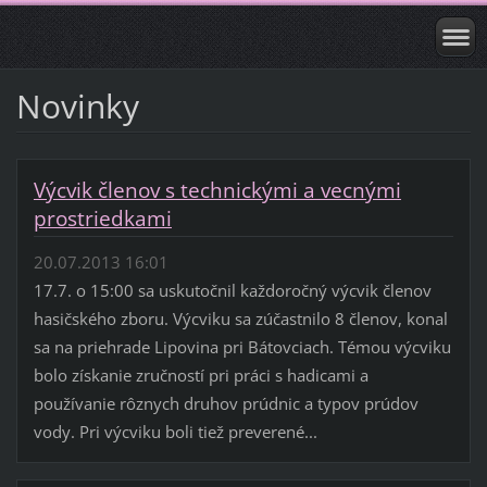
Novinky
Výcvik členov s technickými a vecnými
prostriedkami
20.07.2013 16:01
17.7. o 15:00 sa uskutočnil každoročný výcvik členov
hasičského zboru. Výcviku sa zúčastnilo 8 členov, konal
sa na priehrade Lipovina pri Bátovciach. Témou výcviku
bolo získanie zručností pri práci s hadicami a
používanie rôznych druhov prúdnic a typov prúdov
vody. Pri výcviku boli tiež preverené...