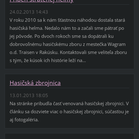
24.02.2013 14:43
V roku 2010 sa k nám šťastnou náhodou dostala stará
hasičská helma. Nedalo nám to a začali sme pátrať po
jej pôvode. Po dvoch rokoch sme sa dopátrali ku
dobrovoľnému hasičskému zboru z mestečka Wagram
o.d. Traisen v Rakúsku. Kontaktovali sme veliteľa zboru
s tým, že kúsok ich histórie leží na...
Hasičská zbrojnica
13.01.2013 18:05
Na stránke pribudla časť venovaná hasičskej zbrojnici. V
článku sa dozviete viac o hasičskej zbrojnici, súčasťou je
aj fotogaléria.