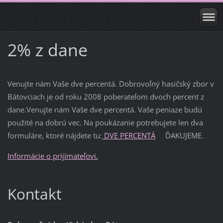
2% z dane
Venujte nám Vaše dve percentá. Dobrovoľný hasičský zbor v
Bátovciach je od roku 2008 poberateľom dvoch percent z
dane.Venujte nám Vaše dve percentá. Vaše peniaze budú
použité na dobrú vec. Na poukázanie potrebujete len dva
formuláre, ktoré nájdete tu:
DVE PERCENTÁ
ĎAKUJEME.
Informácie o prijímateľovi.
Kontakt