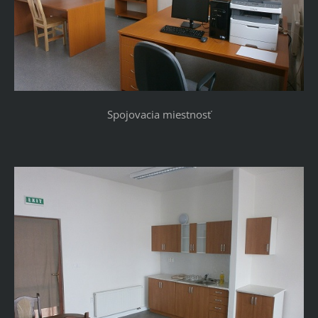
Spojovacia miestnosť