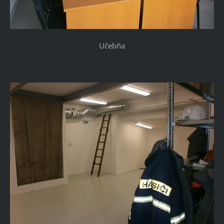
Učebňa