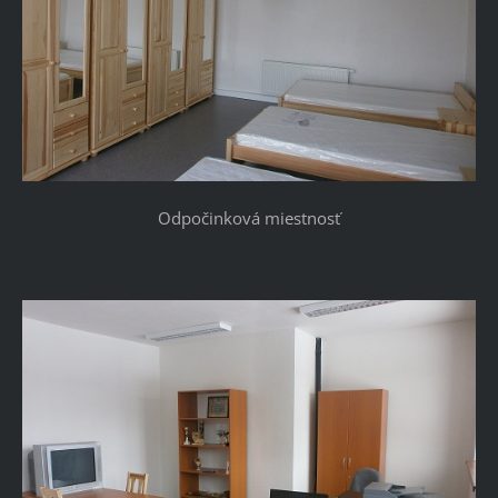
Odpočinková miestnosť