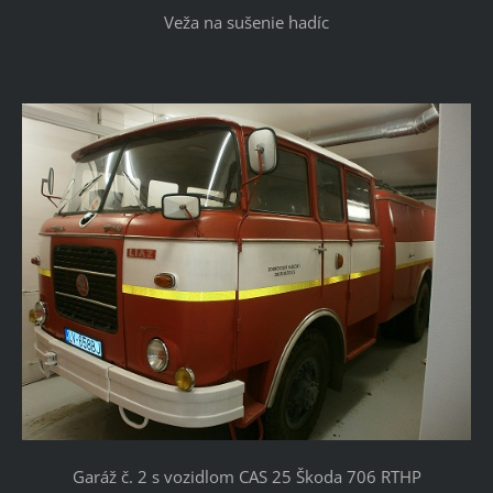
Veža na sušenie hadíc
Garáž č. 2 s vozidlom CAS 25 Škoda 706 RTHP