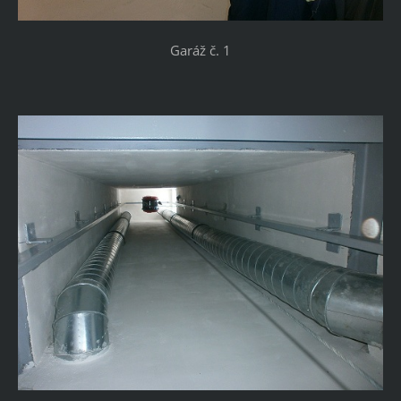
Garáž č. 1