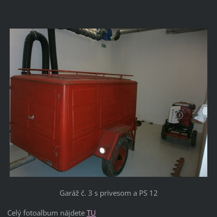
Garáž č. 3 s prívesom a PS 12
Celý fotoalbum nájdete
TU