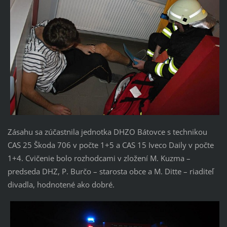
Zásahu sa zúčastnila jednotka DHZO Bátovce s technikou
CAS 25 Škoda 706 v počte 1+5 a CAS 15 Iveco Daily v počte
1+4. Cvičenie bolo rozhodcami v zložení M. Kuzma –
predseda DHZ, P. Burčo – starosta obce a M. Ditte – riaditeľ
divadla, hodnotené ako dobré.