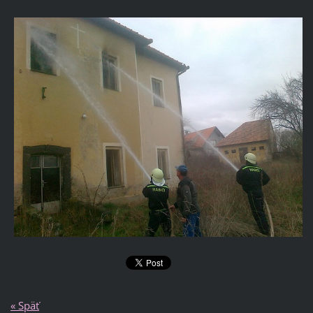
« Späť