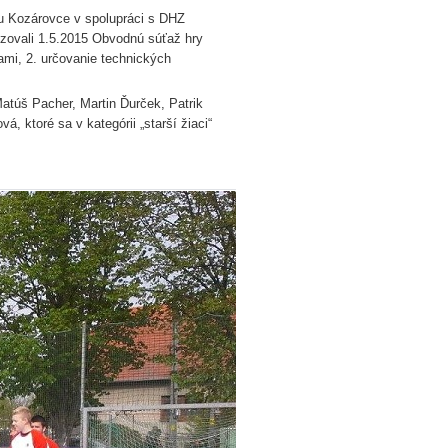
u Kozárovce v spolupráci s DHZ
nizovali 1.5.2015 Obvodnú súťaž hry
ami, 2. určovanie technických
atúš Pacher, Martin Ďurček, Patrik
, ktoré sa v kategórii „starší žiaci“