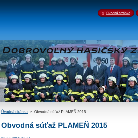
Úvodná stránka
Úvodná stránka
>
Obvodná súťaž PLAMEŇ 2015
Obvodná súťaž PLAMEŇ 2015