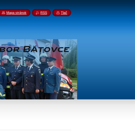
Mapa stránok
RSS
Tlač