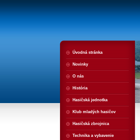
Úvodná stránka
Novinky
O nás
História
Hasičská jednotka
Klub mladých hasičov
Hasičská zbrojnica
Technika a vybavenie