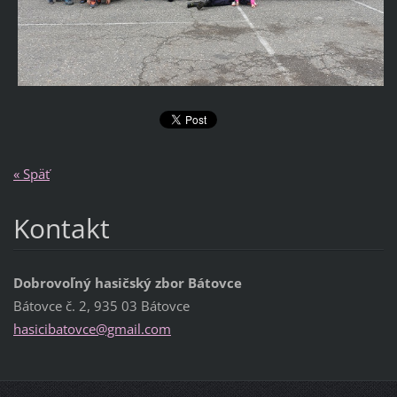
« Späť
Kontakt
Dobrovoľný hasičský zbor Bátovce
Bátovce č. 2, 935 03 Bátovce
hasiciba
tovce@gm
ail.com